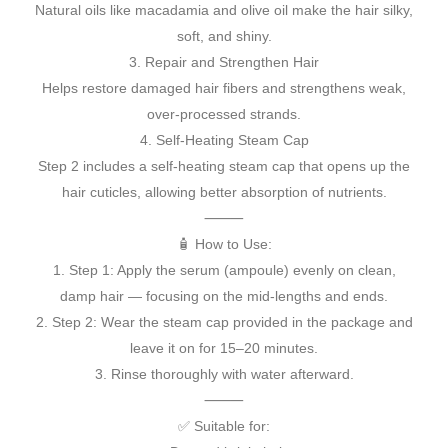
Natural oils like macadamia and olive oil make the hair silky,
soft, and shiny.
3. Repair and Strengthen Hair
Helps restore damaged hair fibers and strengthens weak,
over-processed strands.
4. Self-Heating Steam Cap
Step 2 includes a self-heating steam cap that opens up the
hair cuticles, allowing better absorption of nutrients.
⸻
🧴 How to Use:
1. Step 1: Apply the serum (ampoule) evenly on clean,
damp hair — focusing on the mid-lengths and ends.
2. Step 2: Wear the steam cap provided in the package and
leave it on for 15–20 minutes.
3. Rinse thoroughly with water afterward.
⸻
✅ Suitable for: