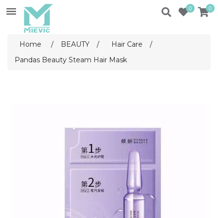
0
0
Home
/
BEAUTY
/
Hair Care
/
Pandas Beauty Steam Hair Mask