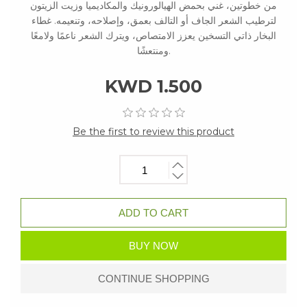
من خطوتين، غني بحمض الهيالورونيك والمكاديميا وزيت الزيتون
لترطيب الشعر الجاف أو التالف بعمق، وإصلاحه، وتنعيمه. غطاء
البخار ذاتي التسخين يعزز الامتصاص، ويترك الشعر ناعمًا ولامعًا
ومنتعشًا.
KWD 1.500
Be the first to review this product