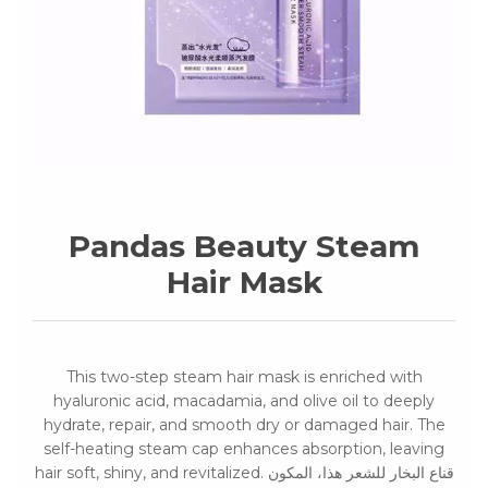
Pandas Beauty Steam
Hair Mask
This two-step steam hair mask is enriched with
hyaluronic acid, macadamia, and olive oil to deeply
hydrate, repair, and smooth dry or damaged hair. The
self-heating steam cap enhances absorption, leaving
hair soft, shiny, and revitalized. قناع البخار للشعر هذا، المكون