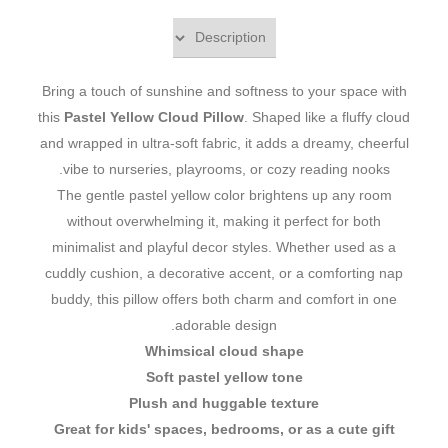
Bring a touch of sunshine and softness to your space with
this
Pastel Yellow Cloud Pillow
. Shaped like a fluffy cloud
and wrapped in ultra-soft fabric, it adds a dreamy, cheerful
vibe to nurseries, playrooms, or cozy reading nooks.
The gentle pastel yellow color brightens up any room
without overwhelming it, making it perfect for both
minimalist and playful decor styles. Whether used as a
cuddly cushion, a decorative accent, or a comforting nap
buddy, this pillow offers both charm and comfort in one
adorable design.
Whimsical cloud shape
Soft pastel yellow tone
Plush and huggable texture
Great for kids' spaces, bedrooms, or as a cute gift