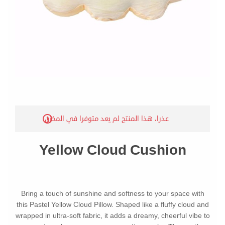
عذرا، هذا المنتج لم يعد متوفرا في المخزن
Yellow Cloud Cushion
Bring a touch of sunshine and softness to your space with
this Pastel Yellow Cloud Pillow. Shaped like a fluffy cloud and
wrapped in ultra-soft fabric, it adds a dreamy, cheerful vibe to