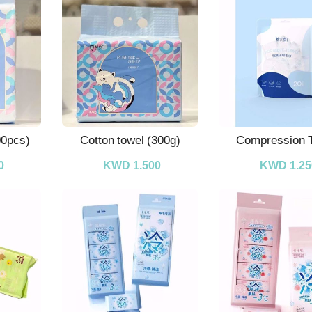
00pcs)
Cotton towel (300g)
Compression 
0
KWD 1.500
KWD 1.25