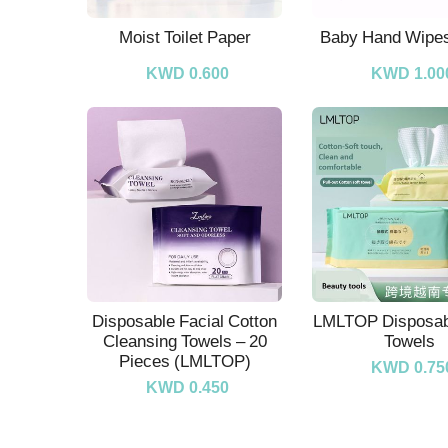
Moist Toilet Paper
Baby Hand Wipes
KWD 0.600
KWD 1.00
Disposable Facial Cotton
LMLTOP Disposab
Cleansing Towels – 20
Towels
Pieces (LMLTOP)
KWD 0.75
KWD 0.450