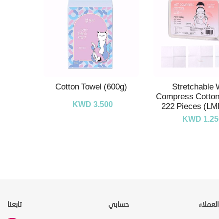
Cotton Towel (600g)
Stretchable 
Compress Cotton
KWD 3.500
222 Pieces (L
KWD 1.25
لعملاء
حسابي
تابعنا