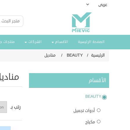
الصفحة الرئيسية
الأقسام
الشركات
منتجات ج
الرئيسية
/
BEAUTY
/
مناديل
منادي
الأقسام
BEAUTY
رتب بـ
أدوات تجميل
مكياج