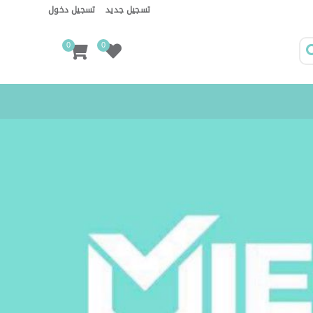
تسجيل جديد
تسجيل دخول
0
0