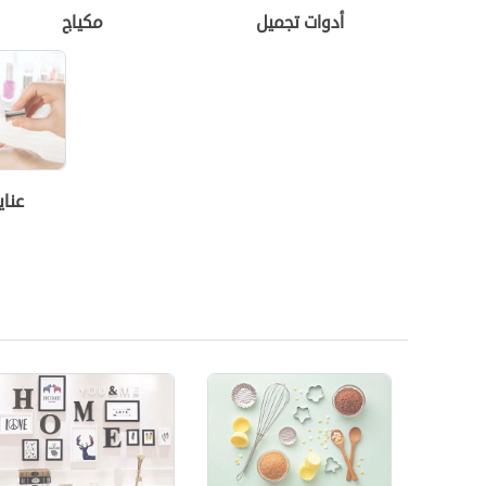
أدوات تجميل
مكياج
عناي