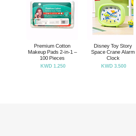
Premium Cotton
Disney Toy Story
Makeup Pads 2-in-1 –
Space Crane Alarm
100 Pieces
Clock
KWD 1.250
KWD 3.500