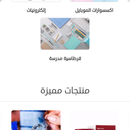
اكسسوارات الموبايل
إلكترونيات
قرطاسية مدرسة
منتجات مميزة