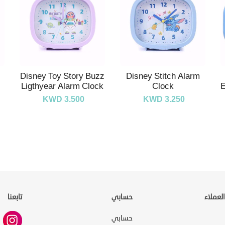
Disney Toy Story Buzz
Disney Stitch Alarm
Ligthyear Alarm Clock
Clock
E
KWD 3.500
KWD 3.250
لعملاء
حسابي
تابعنا
حسابي