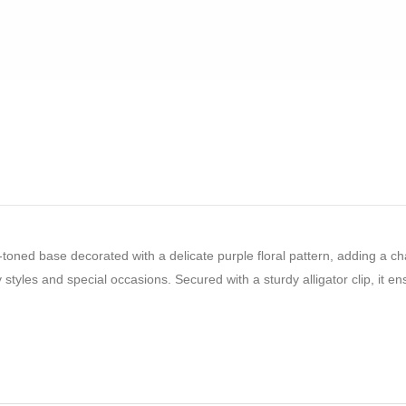
al-toned base decorated with a delicate purple floral pattern, adding a c
 styles and special occasions. Secured with a sturdy alligator clip, it e