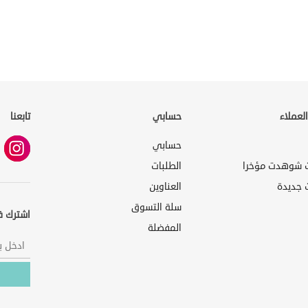
لعملاء
حسابي
تابعنا
حسابي
ت شوهدت مؤخرا
الطلبات
 جديدة
العناوين
سلة التسوق
اشترك ف
المفضلة