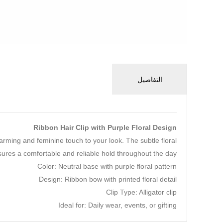
التفاصيل
Ribbon Hair Clip with Purple Floral Design
harming and feminine touch to your look. The subtle floral
nsures a comfortable and reliable hold throughout the day.
Color: Neutral base with purple floral pattern
Design: Ribbon bow with printed floral detail
Clip Type: Alligator clip
Ideal for: Daily wear, events, or gifting