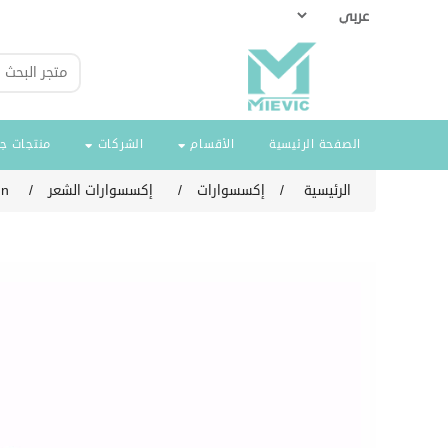
الصفحة الرئيسية
الأقسام
الشركات
منتجات ج
الرئيسية
/
إكسسوارات
/
إكسسوارات الشعر
/
gn