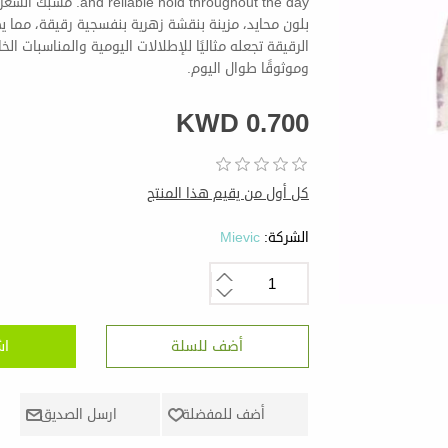
d throughout the day
بلون محايد، مزينة بنقشة زهرية بنفسجية رقيقة، مما ي
الرقيقة تجعله مثاليًا للإطلالات اليومية والمناسبات الخ
وموثوقًا طوال اليوم.
KWD 0.700
كل أول من يقيم هذا المنتج
الشركة:
Mievic