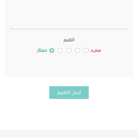
التقيم
سىء
ممتاز