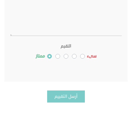
التقيم
سىء
ممتاز