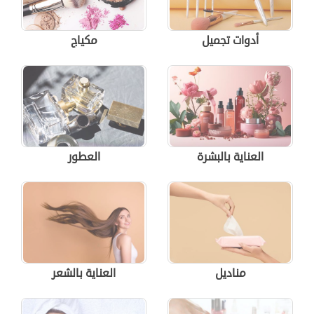
أدوات تجميل
مكياج
العناية بالبشرة
العطور
مناديل
العناية بالشعر