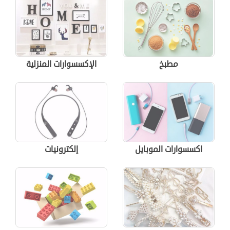
مطبخ
الإكسسوارات المنزلية
اكسسوارات الموبايل
إلكترونيات