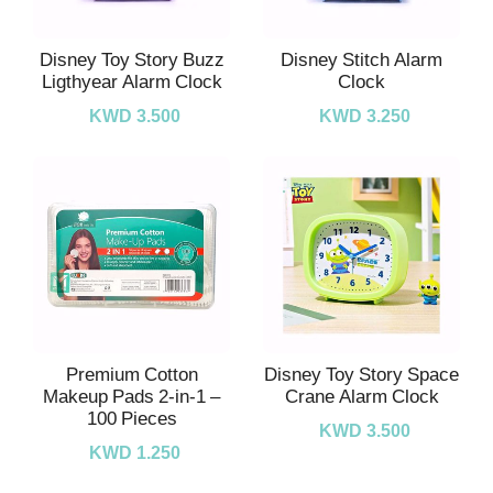
Disney Toy Story Buzz
Disney Stitch Alarm
Ligthyear Alarm Clock
Clock
KWD 3.500
KWD 3.250
Premium Cotton
Disney Toy Story Space
Makeup Pads 2-in-1 –
Crane Alarm Clock
100 Pieces
KWD 3.500
KWD 1.250