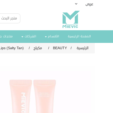
الصفحة الرئيسية
الأقسام
الشركات
منتجات ج
الرئيسية
/
BEAUTY
/
مكياج
/
Lips (Salty Tan)