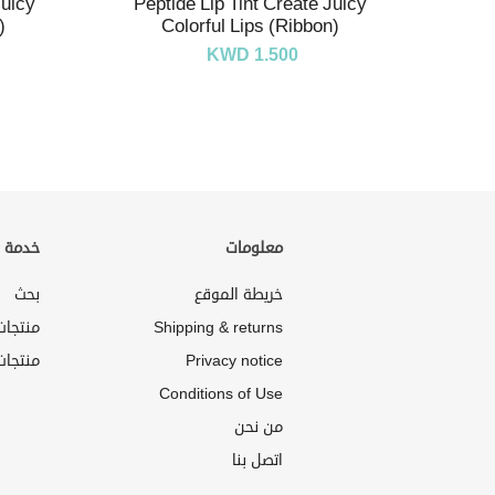
Juicy
Peptide Lip Tint Create Juicy
)
Colorful Lips (Ribbon)
KWD 1.500
معلومات
خدمة ا
خريطة الموقع
بحث
Shipping & returns
منتجا
Privacy notice
منتجات
Conditions of Use
من نحن
اتصل بنا