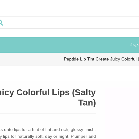
ديدة
Peptide Lip Tint Create Juicy Colorful 
icy Colorful Lips (Salty
Tan)
onto lips for a hint of tint and rich, glossy finish.
 lips for naturally soft, day or night. Plumper and