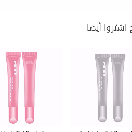
 اشتروا أيضا