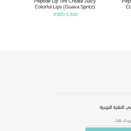
Peptide Lip Tint Create Juicy
Pept
Colorful Lips (Guava Spritz)
Co
KWD 1.500
ى النشرة البريدية