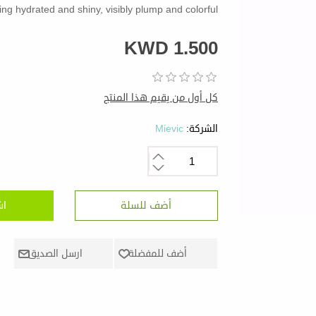
ing hydrated and shiny, visibly plump and colorful.
KWD 1.500
كل أول من يقيم هذا المنتج
الشركة:
Mievic