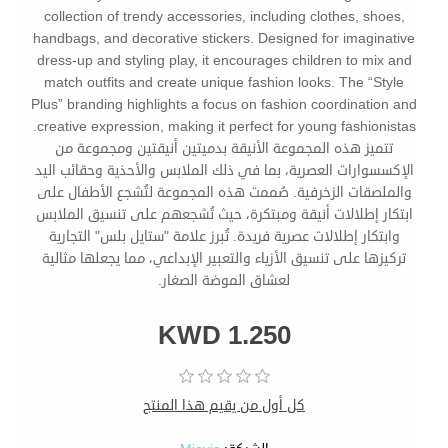
collection of trendy accessories, including clothes, shoes,
handbags, and decorative stickers. Designed for imaginative
dress-up and styling play, it encourages children to mix and
match outfits and create unique fashion looks. The “Style
Plus” branding highlights a focus on fashion coordination and
creative expression, making it perfect for young fashionistas.
تتميز هذه المجموعة الأنيقة بدميتين أنيقتين ومجموعة من
الإكسسوارات العصرية، بما في ذلك الملابس والأحذية وحقائب اليد
والملصقات الزخرفية. صُممت هذه المجموعة لتُشجع الأطفال على
ابتكار إطلالات أنيقة ومبتكرة، حيث تُشجعهم على تنسيق الملابس
وابتكار إطلالات عصرية فريدة. تُبرز علامة "ستايل بلس" التجارية
تركيزها على تنسيق الأزياء والتعبير الإبداعي، مما يجعلها مثالية
لعشاق الموضة الصغار.
KWD 1.250
كل أول من يقيم هذا المنتج