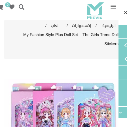
0
0
الرئيسية
/
إكسسوارات
/
العاب
/
My Fashion Style Plus Doll Set – The Girls Trend Doll
Stickers