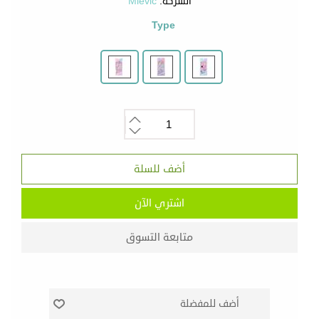
الشركة:
Mievic
Type