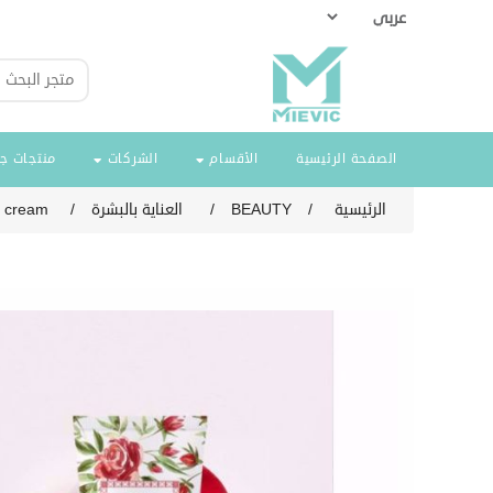
الصفحة الرئيسية
الأقسام
الشركات
منتجات ج
الرئيسية
/
BEAUTY
/
العناية بالبشرة
/
 cream