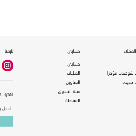
لعملاء
حسابي
تابعنا
حسابي
ت شوهدت مؤخرا
الطلبات
 جديدة
العناوين
سلة التسوق
اشترك ف
المفضلة