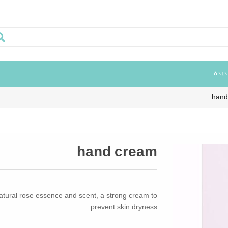
ديدة
hand
hand cream
atural rose essence and scent, a strong cream to
prevent skin dryness.