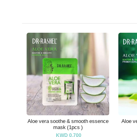
Aloe vera soothe & smooth essence
Aloe v
mask (1pcs )
KWD 0.700