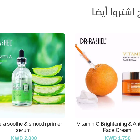
 اشتروا أيضا
era soothe & smooth primer
Vitamin C Brightening & An
serum
Face Cream
KWD 2.000
KWD 1.750