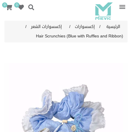
0
0
الرئيسية
/
إكسسوارات
/
إكسسوارات الشعر
/
Hair Scrunchies (Blue with Ruffles and Ribbon)