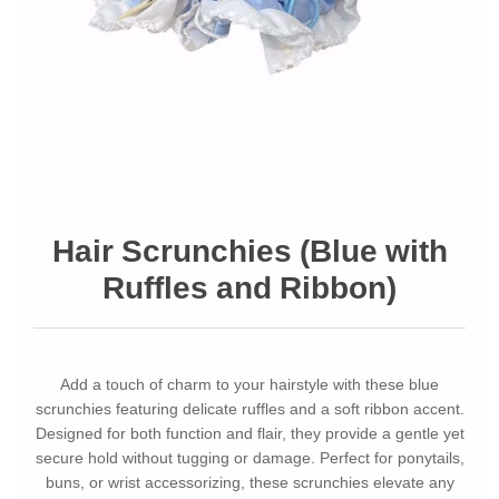
Hair Scrunchies (Blue with
Ruffles and Ribbon)
Add a touch of charm to your hairstyle with these blue
scrunchies featuring delicate ruffles and a soft ribbon accent.
Designed for both function and flair, they provide a gentle yet
secure hold without tugging or damage. Perfect for ponytails,
buns, or wrist accessorizing, these scrunchies elevate any