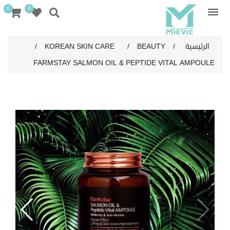
0
0
الرئيسية
/
BEAUTY
/
KOREAN SKIN CARE
/
FARMSTAY SALMON OIL & PEPTIDE VITAL AMPOULE