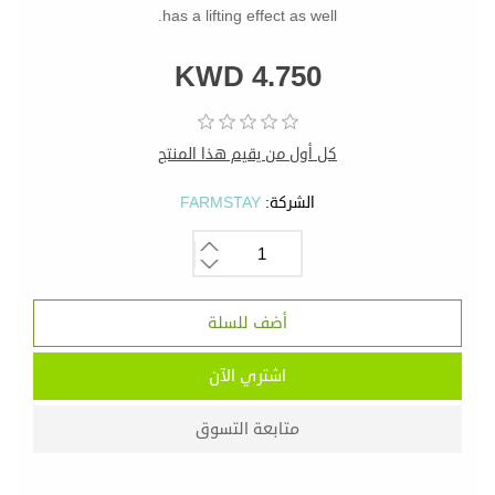
has a lifting effect as well.
KWD 4.750
كل أول من يقيم هذا المنتج
الشركة:
FARMSTAY