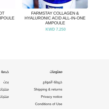
OT
FARMSTAY COLLAGEN &
MPOULE
HYALURONIC ACID ALL-IN-ONE
AMPOULE
KWD 7.250
معلومات
خدمة ا
خريطة الموقع
بحث
Shipping & returns
منتجا
Privacy notice
منتجات
Conditions of Use