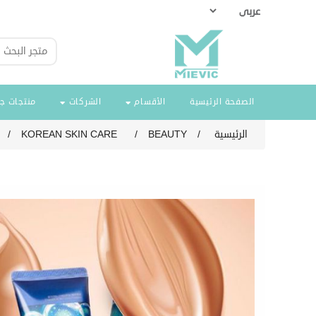
الصفحة الرئيسية
الأقسام
الشركات
منتجات ج
الرئيسية
/
BEAUTY
/
KOREAN SKIN CARE
/