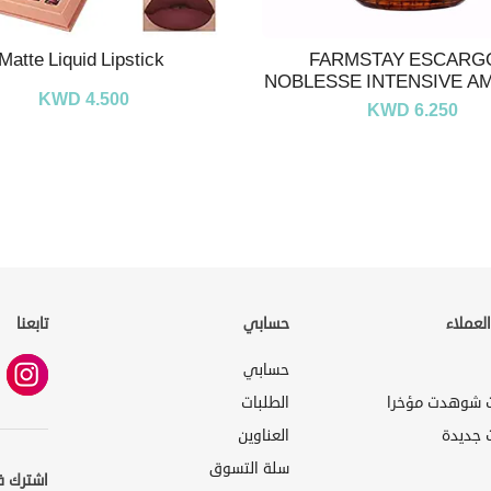
Matte Liquid Lipstick
FARMSTAY ESCARG
NOBLESSE INTENSIVE A
KWD 4.500
KWD 6.250
لعملاء
حسابي
تابعنا
حسابي
ت شوهدت مؤخرا
الطلبات
 جديدة
العناوين
سلة التسوق
اشترك ف