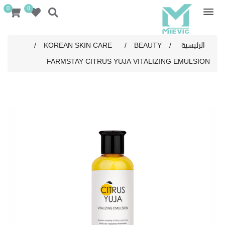
0
0
الرئيسية
/
BEAUTY
/
KOREAN SKIN CARE
/
FARMSTAY CITRUS YUJA VITALIZING EMULSION