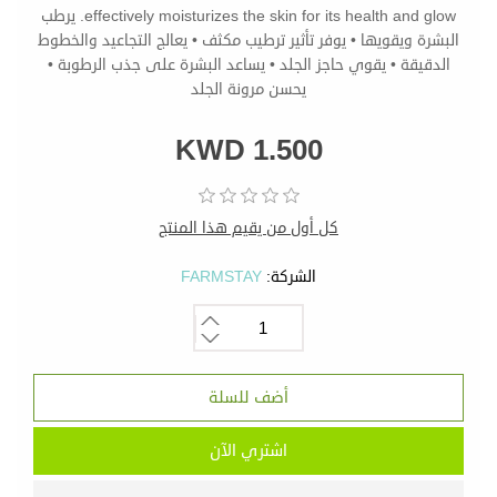
effectively moisturizes the skin for its health and glow. يرطب
البشرة ويقويها • يوفر تأثير ترطيب مكثف • يعالج التجاعيد والخطوط
الدقيقة • يقوي حاجز الجلد • يساعد البشرة على جذب الرطوبة •
يحسن مرونة الجلد
KWD 1.500
كل أول من يقيم هذا المنتج
الشركة:
FARMSTAY