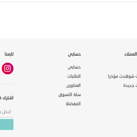
لعملاء
حسابي
تابعنا
حسابي
ت شوهدت مؤخرا
الطلبات
 جديدة
العناوين
سلة التسوق
اشترك ف
المفضلة