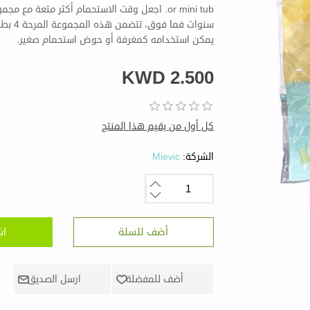
سنوات 
يمكن استخدامه كمغرفة أو حوض استحمام صغير.
KWD 2.500
كل أول من يقيم هذا المنتج
الشركة:
Mievic