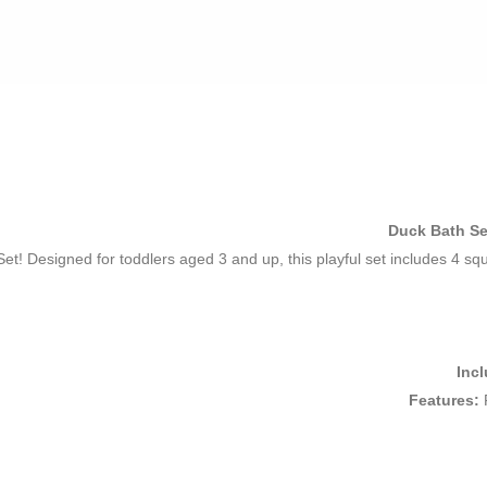
Duck Bath Se
et! Designed for toddlers aged 3 and up, this playful set includes 4 s
Inc
Features: