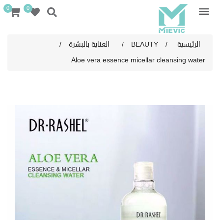
0
0
الرئيسية
/
BEAUTY
/
العناية بالبشرة
/
Aloe vera essence micellar cleansing water