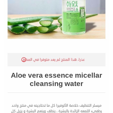
عذرا، هذا المنتج لم يعد متوفرا في المخزن
Aloe vera essence micellar
cleansing water
ميسلر التنظيف خلاصة الألوفيرا كل ما تحتاجينه في منتج واحد
يطفيء اللمعه الزائدة بالبشرة ، ينظف وينعم البشرة و يزيل كل