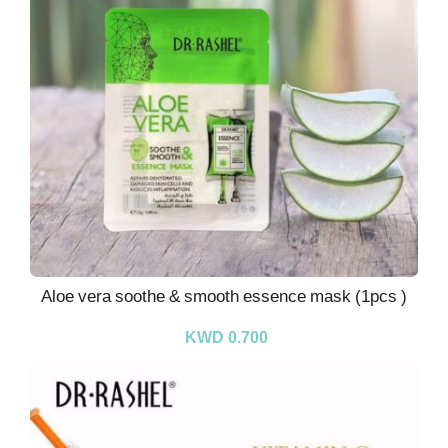
Aloe vera soothe & smooth essence mask (1pcs )
KWD 0.700