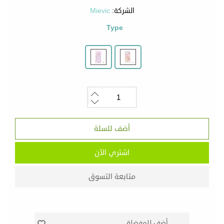
الشركة:
Mievic
Type