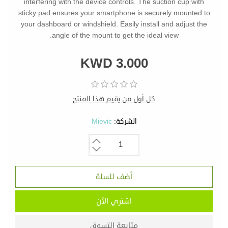
interfering with the device controls. The suction cup with
sticky pad ensures your smartphone is securely mounted to
your dashboard or windshield. Easily install and adjust the
angle of the mount to get the ideal view.
KWD 3.000
كل أول من يقيم هذا المنتج
الشركة:
Mievic